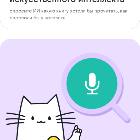
спросите ИИ какую книгу хотели бы прочитать, как
спросили бы у человека.