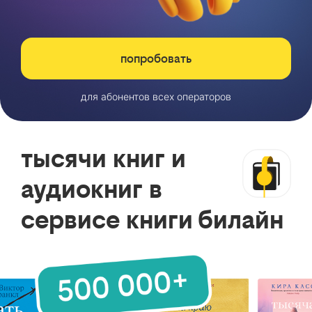
попробовать
для абонентов всех операторов
тысячи книг и
аудиокниг в
сервисе книги билайн