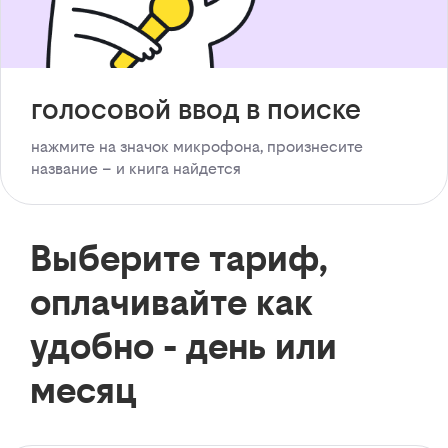
голосовой ввод в поиске
нажмите на значок микрофона, произнесите
название – и книга найдется
Выберите тариф,
оплачивайте как
удобно - день или
месяц