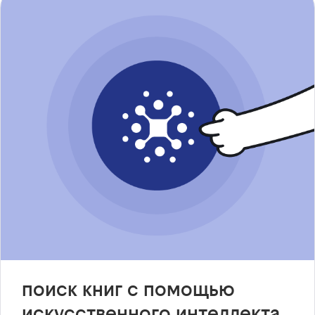
поиск книг с помощью
искусственного интеллекта