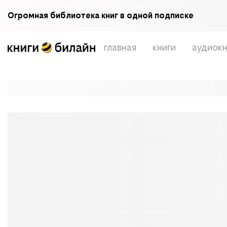
Огромная библиотека книг в одной подписке
главная
книги
аудиокн