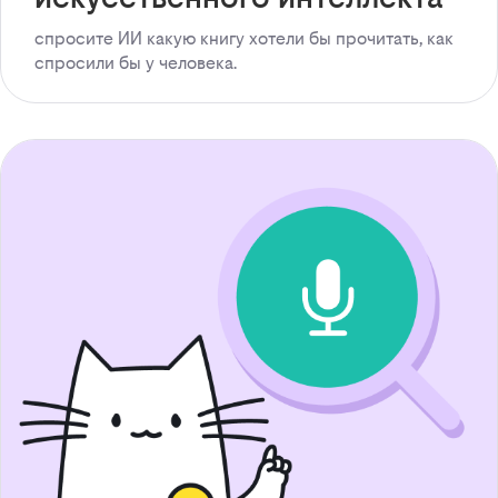
спросите ИИ какую книгу хотели бы прочитать, как
спросили бы у человека.