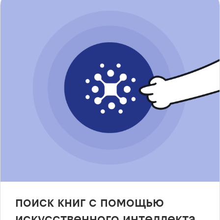
поиск книг с помощью
искусственного интеллекта