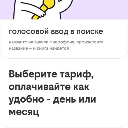
голосовой ввод в поиске
нажмите на значок микрофона, произнесите
название – и книга найдется
Выберите тариф,
оплачивайте как
удобно - день или
месяц