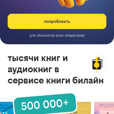
попробовать
для абонентов всех операторов
тысячи книг и
аудиокниг в
сервисе книги билайн