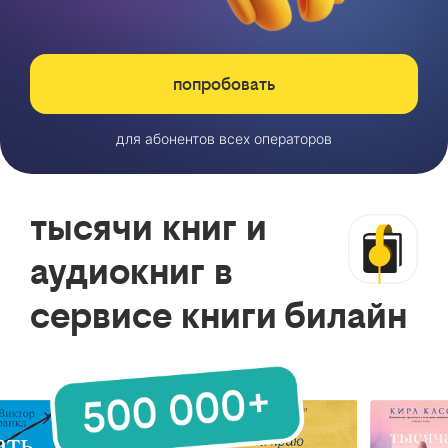
попробовать
для абонентов всех операторов
тысячи книг и
аудиокниг в
сервисе книги билайн