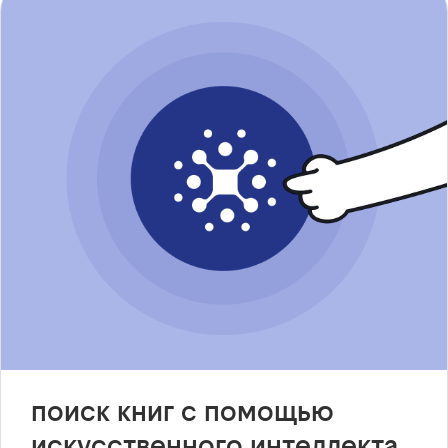
поиск книг с помощью
искусственного интеллекта