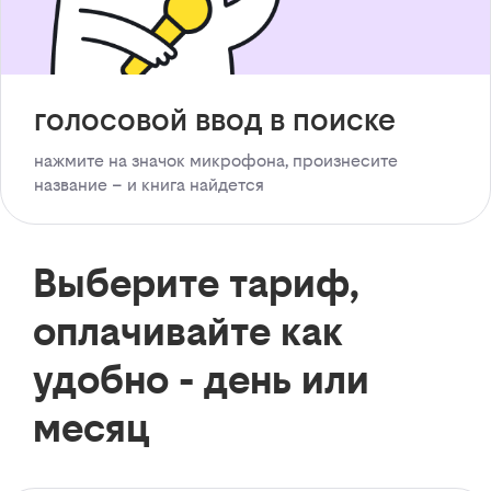
голосовой ввод в поиске
нажмите на значок микрофона, произнесите
название – и книга найдется
Выберите тариф,
оплачивайте как
удобно - день или
месяц