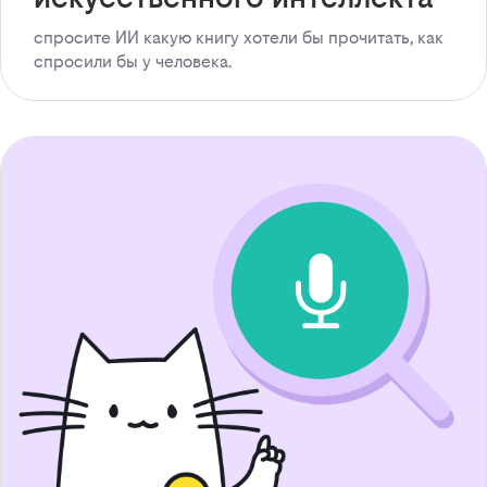
спросите ИИ какую книгу хотели бы прочитать, как
спросили бы у человека.