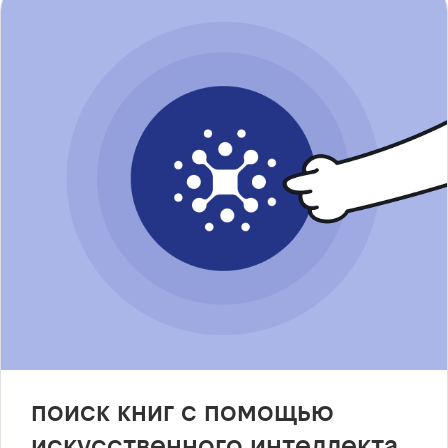
поиск книг с помощью
искусственного интеллекта