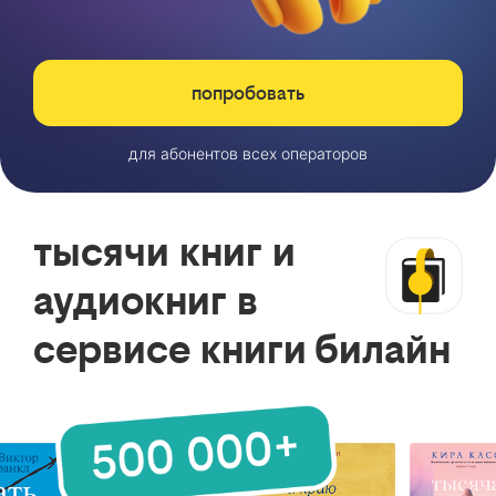
попробовать
для абонентов всех операторов
тысячи книг и
аудиокниг в
сервисе книги билайн