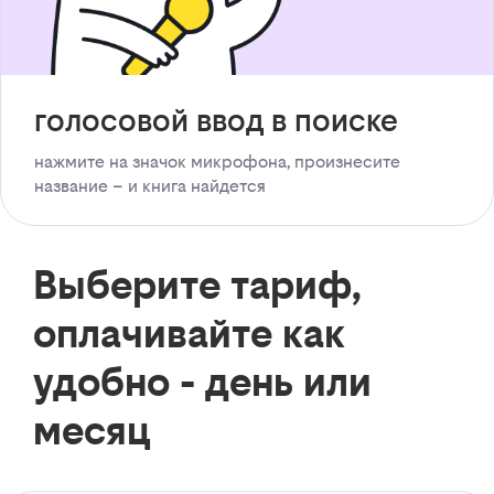
голосовой ввод в поиске
нажмите на значок микрофона, произнесите
название – и книга найдется
Выберите тариф,
оплачивайте как
удобно - день или
месяц