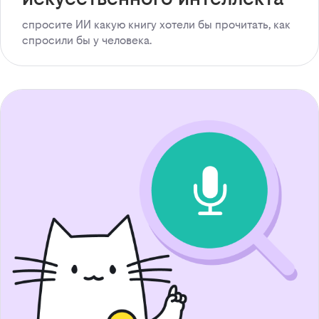
спросите ИИ какую книгу хотели бы прочитать, как
спросили бы у человека.