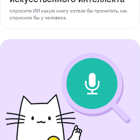
спросите ИИ какую книгу хотели бы прочитать, как
спросили бы у человека.