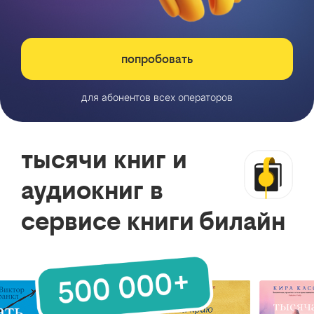
попробовать
для абонентов всех операторов
тысячи книг и
аудиокниг в
сервисе книги билайн