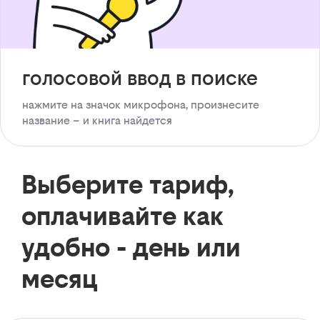
голосовой ввод в поиске
нажмите на значок микрофона, произнесите
название – и книга найдется
Выберите тариф,
оплачивайте как
удобно - день или
месяц