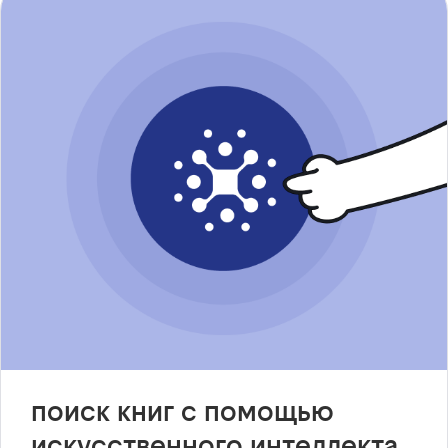
поиск книг с помощью
искусственного интеллекта