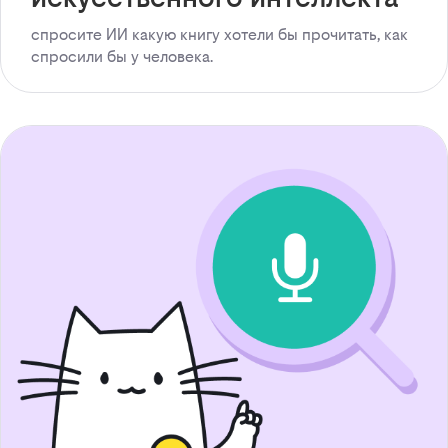
спросите ИИ какую книгу хотели бы прочитать, как
спросили бы у человека.