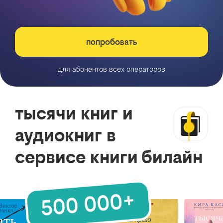
попробовать
для абонентов всех операторов
тысячи книг и
аудиокниг в
сервисе книги билайн