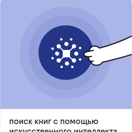
поиск книг с помощью
искусственного интеллекта