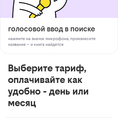
голосовой ввод в поиске
нажмите на значок микрофона, произнесите
название – и книга найдется
Выберите тариф,
оплачивайте как
удобно - день или
месяц