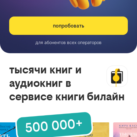
попробовать
для абонентов всех операторов
тысячи книг и
аудиокниг в
сервисе книги билайн