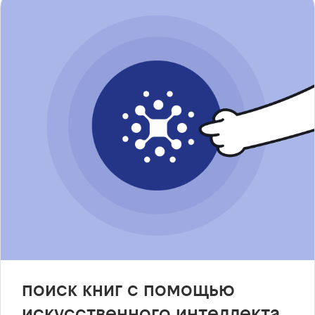
поиск книг с помощью
искусственного интеллекта