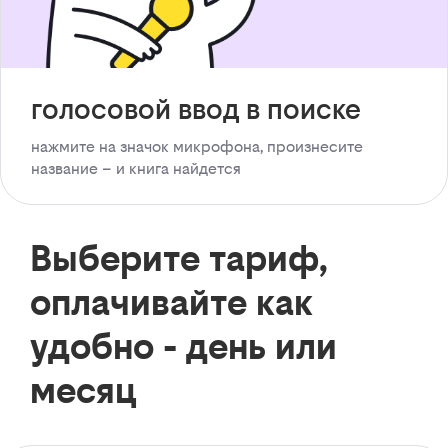
голосовой ввод в поиске
нажмите на значок микрофона, произнесите
название – и книга найдется
Выберите тариф,
оплачивайте как
удобно - день или
месяц