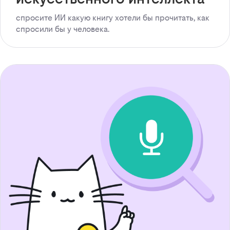
спросите ИИ какую книгу хотели бы прочитать, как
спросили бы у человека.