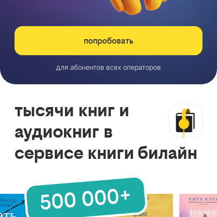
попробовать
для абонентов всех операторов
тысячи книг и
аудиокниг в
сервисе книги билайн