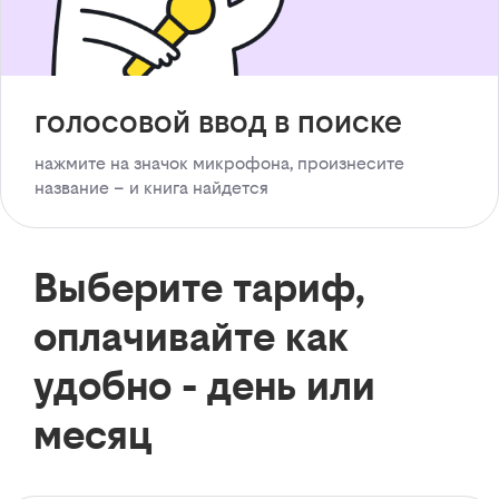
голосовой ввод в поиске
нажмите на значок микрофона, произнесите
название – и книга найдется
Выберите тариф,
оплачивайте как
удобно - день или
месяц