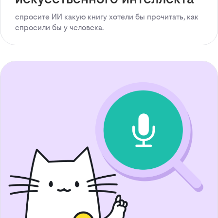
спросите ИИ какую книгу хотели бы прочитать, как
спросили бы у человека.