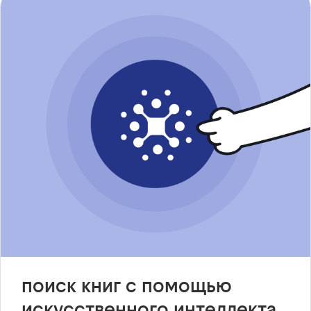
поиск книг с помощью
искусственного интеллекта