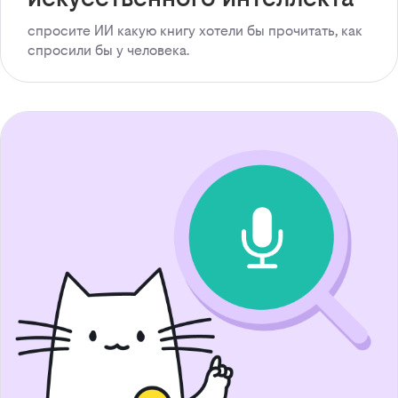
спросите ИИ какую книгу хотели бы прочитать, как
спросили бы у человека.