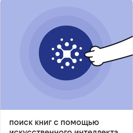
поиск книг с помощью
искусственного интеллекта