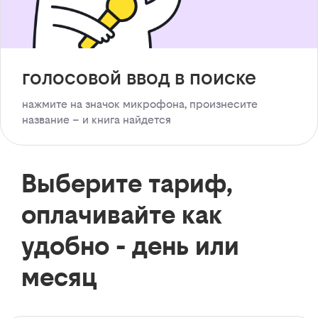
голосовой ввод в поиске
нажмите на значок микрофона, произнесите
название – и книга найдется
Выберите тариф,
оплачивайте как
удобно - день или
месяц