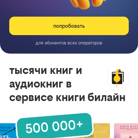
попробовать
для абонентов всех операторов
тысячи книг и
аудиокниг в
сервисе книги билайн