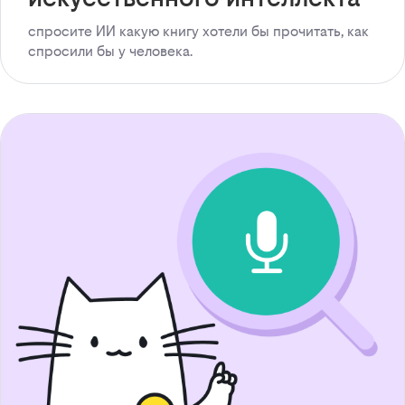
спросите ИИ какую книгу хотели бы прочитать, как
спросили бы у человека.