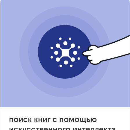
поиск книг с помощью
искусственного интеллекта