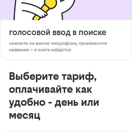
голосовой ввод в поиске
нажмите на значок микрофона, произнесите
название – и книга найдется
Выберите тариф,
оплачивайте как
удобно - день или
месяц