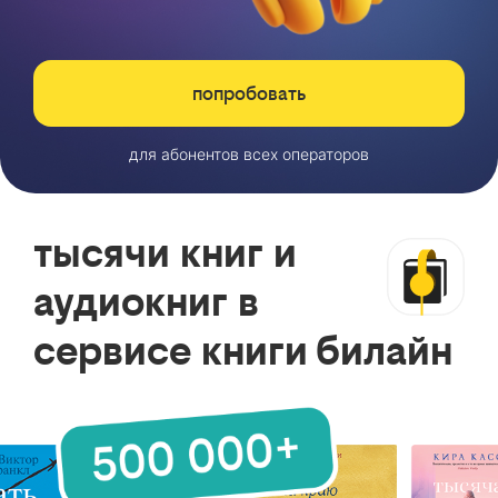
попробовать
для абонентов всех операторов
тысячи книг и
аудиокниг в
сервисе книги билайн