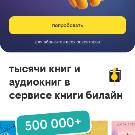
попробовать
для абонентов всех операторов
тысячи книг и
аудиокниг в
сервисе книги билайн