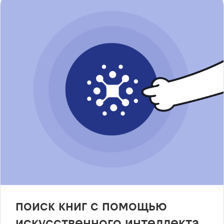
поиск книг с помощью
искусственного интеллекта