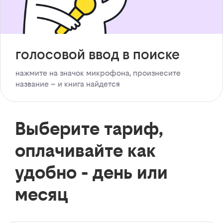
голосовой ввод в поиске
нажмите на значок микрофона, произнесите
название – и книга найдется
Выберите тариф,
оплачивайте как
удобно - день или
месяц