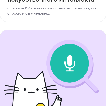
спросите ИИ какую книгу хотели бы прочитать, как
спросили бы у человека.