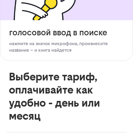
голосовой ввод в поиске
нажмите на значок микрофона, произнесите
название – и книга найдется
Выберите тариф,
оплачивайте как
удобно - день или
месяц