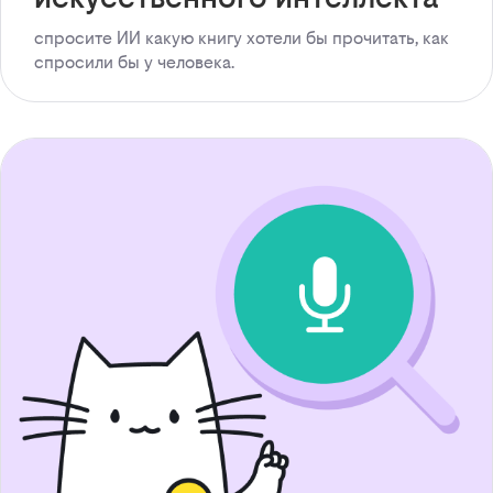
спросите ИИ какую книгу хотели бы прочитать, как
спросили бы у человека.