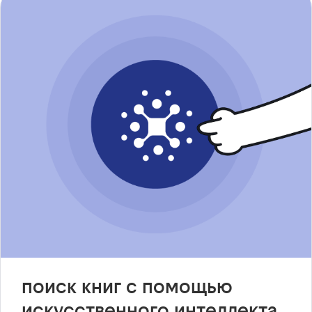
поиск книг с помощью
искусственного интеллекта