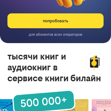
попробовать
для абонентов всех операторов
тысячи книг и
аудиокниг в
сервисе книги билайн