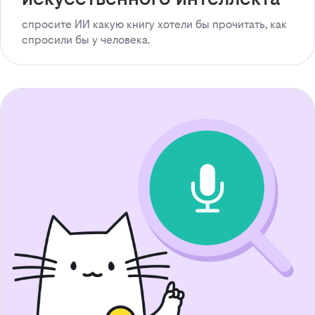
спросите ИИ какую книгу хотели бы прочитать, как
спросили бы у человека.