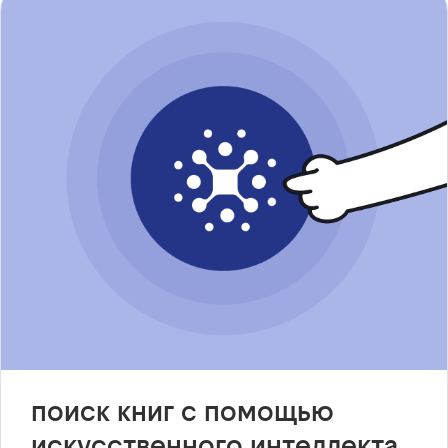
поиск книг с помощью
искусственного интеллекта