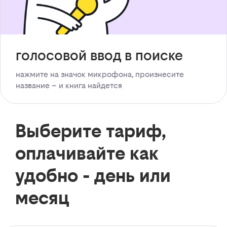
голосовой ввод в поиске
нажмите на значок микрофона, произнесите
название – и книга найдется
Выберите тариф,
оплачивайте как
удобно - день или
месяц