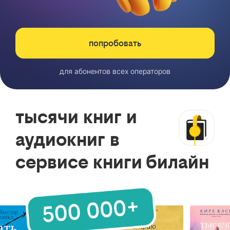
попробовать
для абонентов всех операторов
тысячи книг и
аудиокниг в
сервисе книги билайн