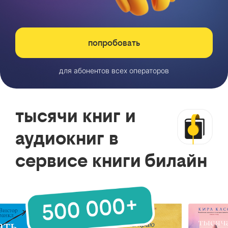
попробовать
для абонентов всех операторов
тысячи книг и
аудиокниг в
сервисе книги билайн