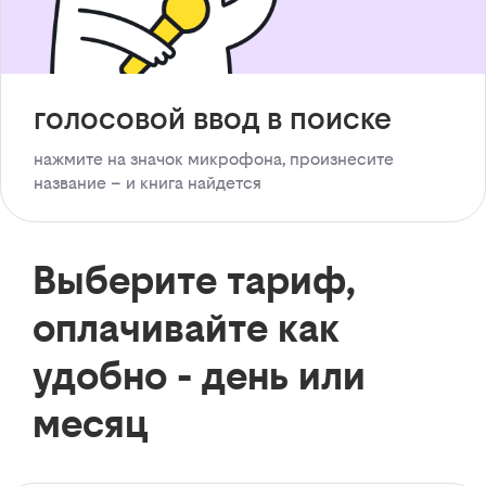
голосовой ввод в поиске
нажмите на значок микрофона, произнесите
название – и книга найдется
Выберите тариф,
оплачивайте как
удобно - день или
месяц