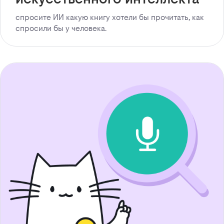
спросите ИИ какую книгу хотели бы прочитать, как
спросили бы у человека.