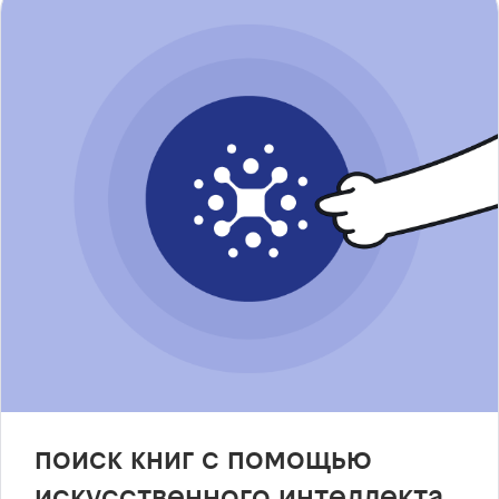
поиск книг с помощью
искусственного интеллекта