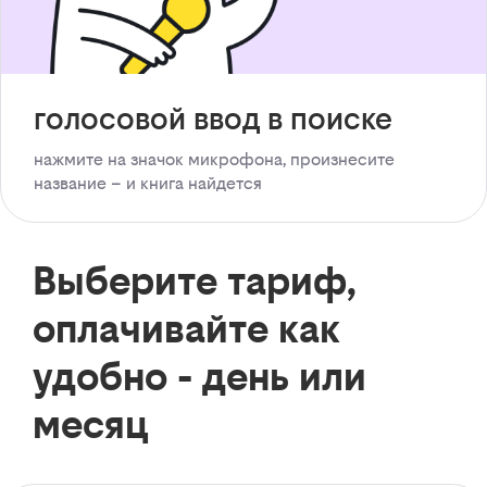
голосовой ввод в поиске
нажмите на значок микрофона, произнесите
название – и книга найдется
Выберите тариф,
оплачивайте как
удобно - день или
месяц