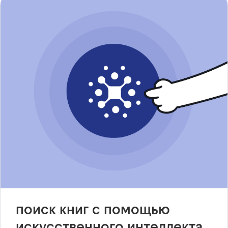
поиск книг с помощью
искусственного интеллекта