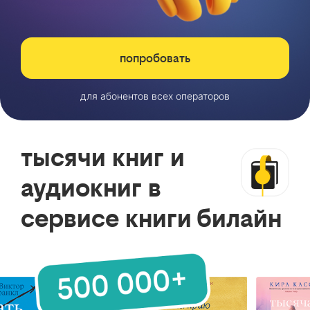
попробовать
для абонентов всех операторов
тысячи книг и
аудиокниг в
сервисе книги билайн