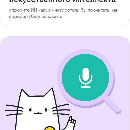
спросите ИИ какую книгу хотели бы прочитать, как
спросили бы у человека.