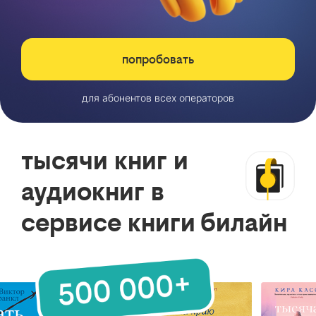
попробовать
для абонентов всех операторов
тысячи книг и
аудиокниг в
сервисе книги билайн