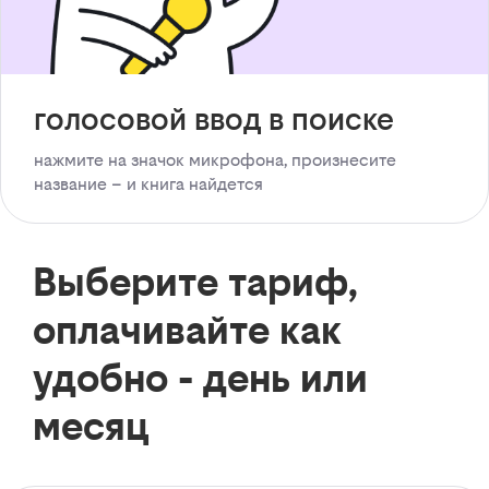
голосовой ввод в поиске
нажмите на значок микрофона, произнесите
название – и книга найдется
Выберите тариф,
оплачивайте как
удобно - день или
месяц