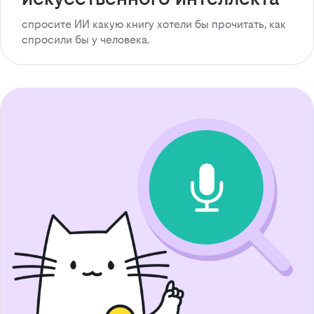
спросите ИИ какую книгу хотели бы прочитать, как
спросили бы у человека.