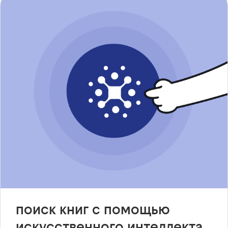
поиск книг с помощью
искусственного интеллекта