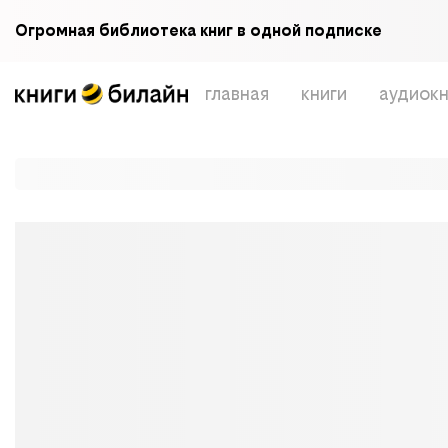
Огромная библиотека книг в одной подписке
главная
книги
аудиокн