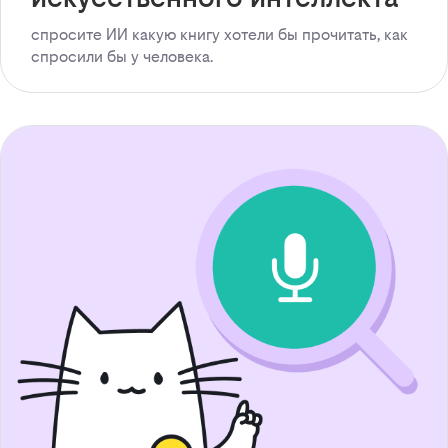
спросите ИИ какую книгу хотели бы прочитать, как
спросили бы у человека.