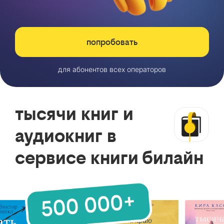
попробовать
для абонентов всех операторов
тысячи книг и
аудиокниг в
сервисе книги билайн