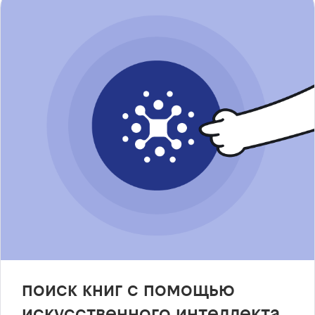
поиск книг с помощью
искусственного интеллекта