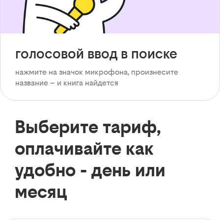
голосовой ввод в поиске
нажмите на значок микрофона, произнесите
название – и книга найдется
Выберите тариф,
оплачивайте как
удобно - день или
месяц