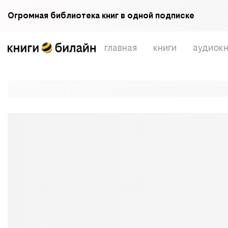
Огромная библиотека книг в одной подписке
главная
книги
аудиокн