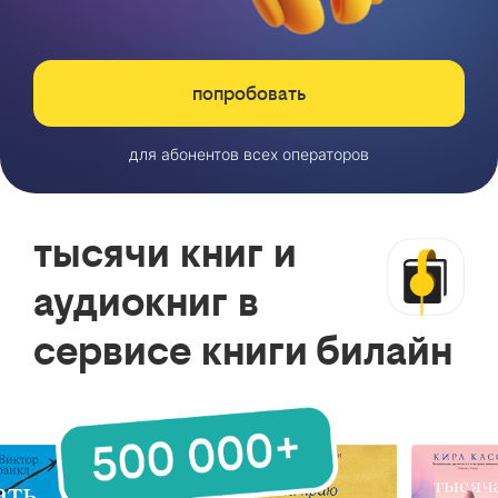
попробовать
для абонентов всех операторов
тысячи книг и
аудиокниг в
сервисе книги билайн