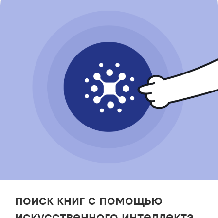
поиск книг с помощью
искусственного интеллекта