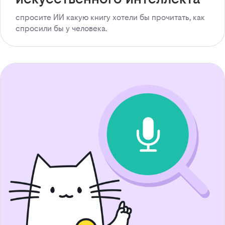
спросите ИИ какую книгу хотели бы прочитать, как
спросили бы у человека.