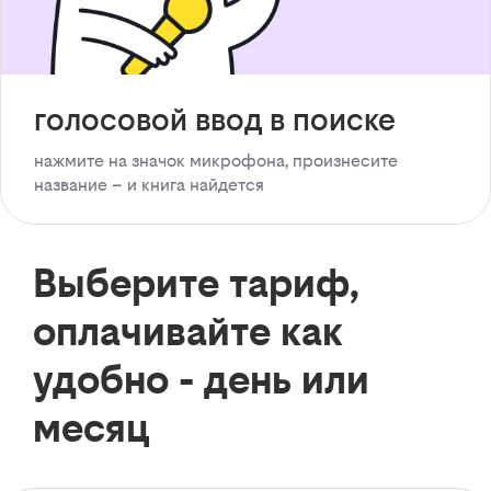
голосовой ввод в поиске
нажмите на значок микрофона, произнесите
название – и книга найдется
Выберите тариф,
оплачивайте как
удобно - день или
месяц