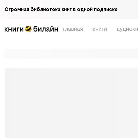
Огромная библиотека книг в одной подписке
главная
книги
аудиокн