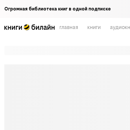
Огромная библиотека книг в одной подписке
главная
книги
аудиокн