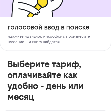
голосовой ввод в поиске
нажмите на значок микрофона, произнесите
название – и книга найдется
Выберите тариф,
оплачивайте как
удобно - день или
месяц