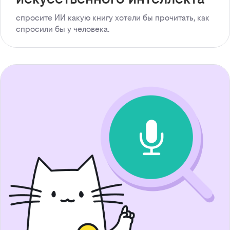
спросите ИИ какую книгу хотели бы прочитать, как
спросили бы у человека.