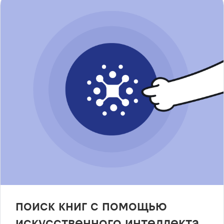
поиск книг с помощью
искусственного интеллекта