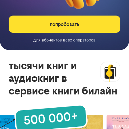
попробовать
для абонентов всех операторов
тысячи книг и
аудиокниг в
сервисе книги билайн