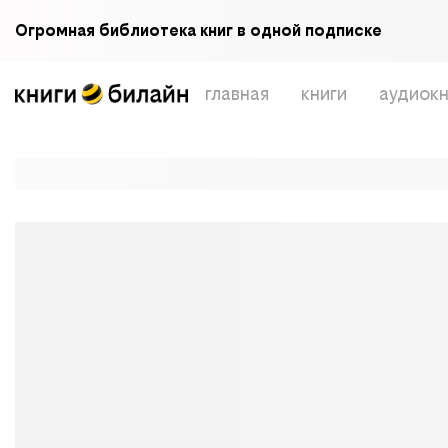
Огромная библиотека книг в одной подписке
главная
книги
аудиокн