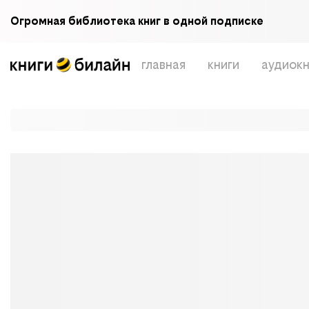
Огромная библиотека книг в одной подписке
главная
книги
аудиокн