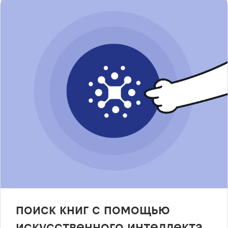
поиск книг с помощью
искусственного интеллекта