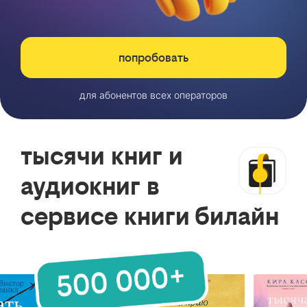
попробовать
для абонентов всех операторов
тысячи книг и
аудиокниг в
сервисе книги билайн