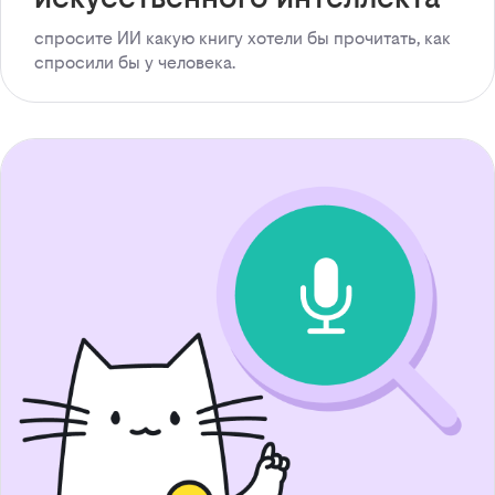
спросите ИИ какую книгу хотели бы прочитать, как
спросили бы у человека.