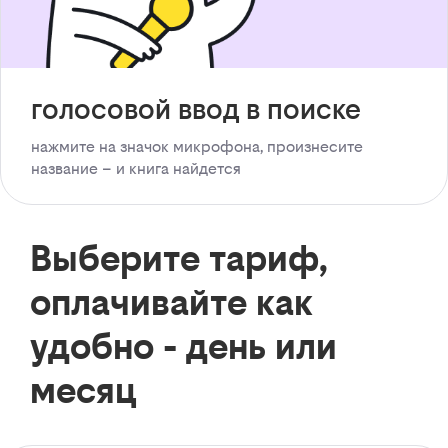
голосовой ввод в поиске
нажмите на значок микрофона, произнесите
название – и книга найдется
Выберите тариф,
оплачивайте как
удобно - день или
месяц