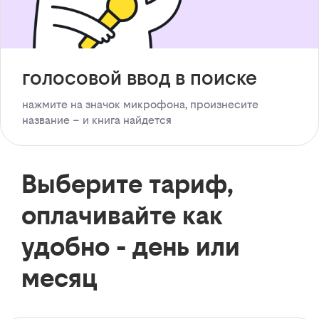
голосовой ввод в поиске
нажмите на значок микрофона, произнесите
название – и книга найдется
Выберите тариф,
оплачивайте как
удобно - день или
месяц