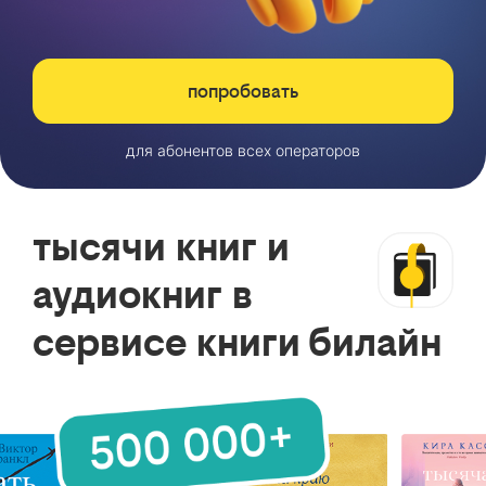
попробовать
для абонентов всех операторов
тысячи книг и
аудиокниг в
сервисе книги билайн