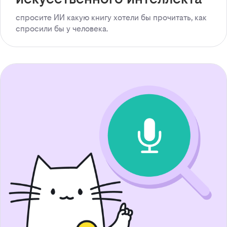
спросите ИИ какую книгу хотели бы прочитать, как
спросили бы у человека.