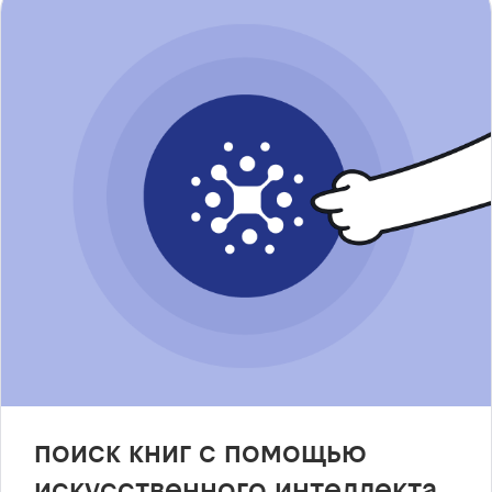
поиск книг с помощью
искусственного интеллекта