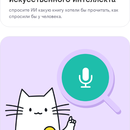
спросите ИИ какую книгу хотели бы прочитать, как
спросили бы у человека.