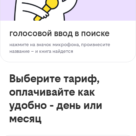
голосовой ввод в поиске
нажмите на значок микрофона, произнесите
название – и книга найдется
Выберите тариф,
оплачивайте как
удобно - день или
месяц