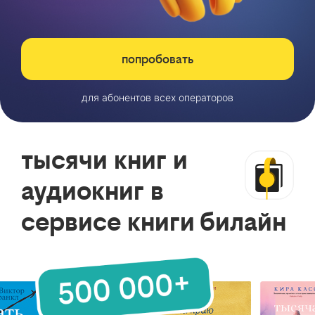
попробовать
для абонентов всех операторов
тысячи книг и
аудиокниг в
сервисе книги билайн