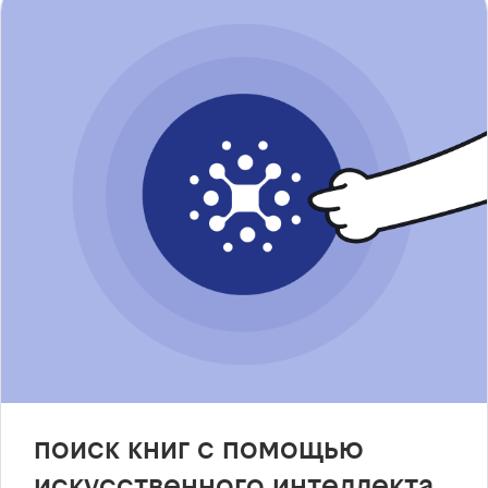
поиск книг с помощью
искусственного интеллекта