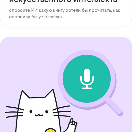
спросите ИИ какую книгу хотели бы прочитать, как
спросили бы у человека.