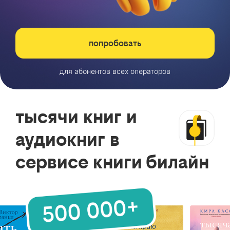
попробовать
для абонентов всех операторов
тысячи книг и
аудиокниг в
сервисе книги билайн