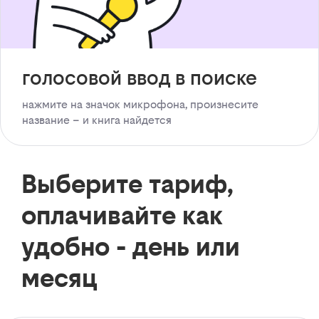
голосовой ввод в поиске
нажмите на значок микрофона, произнесите
название – и книга найдется
Выберите тариф,
оплачивайте как
удобно - день или
месяц