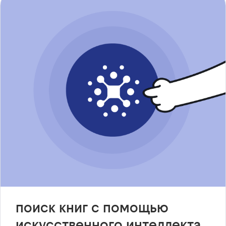
поиск книг с помощью
искусственного интеллекта