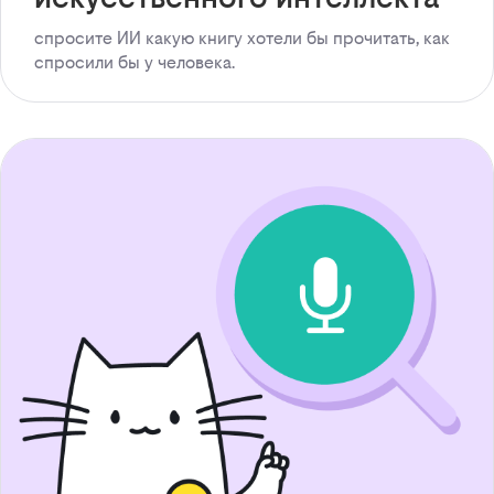
спросите ИИ какую книгу хотели бы прочитать, как
спросили бы у человека.