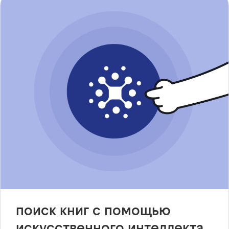
поиск книг с помощью
искусственного интеллекта