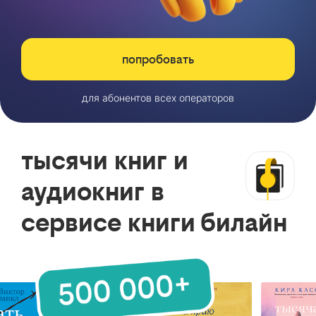
попробовать
для абонентов всех операторов
тысячи книг и
аудиокниг в
сервисе книги билайн