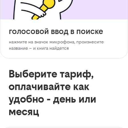
голосовой ввод в поиске
нажмите на значок микрофона, произнесите
название – и книга найдется
Выберите тариф,
оплачивайте как
удобно - день или
месяц