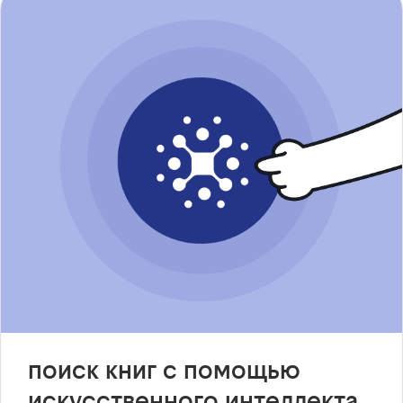
поиск книг с помощью
искусственного интеллекта