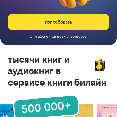
попробовать
для абонентов всех операторов
тысячи книг и
аудиокниг в
сервисе книги билайн