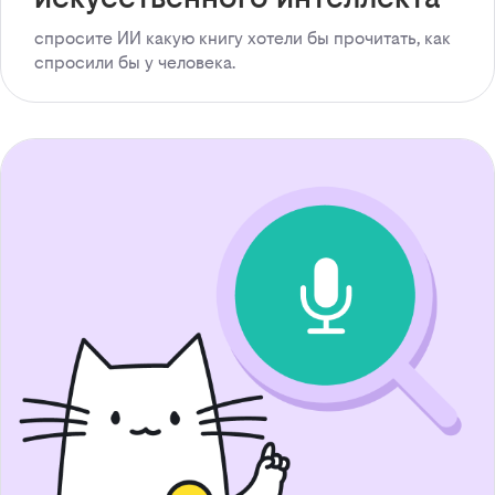
спросите ИИ какую книгу хотели бы прочитать, как
спросили бы у человека.