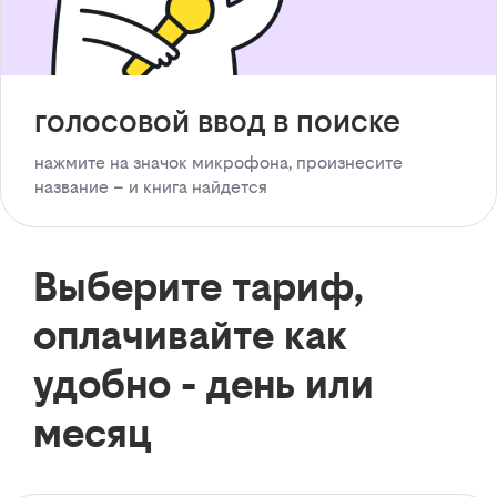
голосовой ввод в поиске
нажмите на значок микрофона, произнесите
название – и книга найдется
Выберите тариф,
оплачивайте как
удобно - день или
месяц