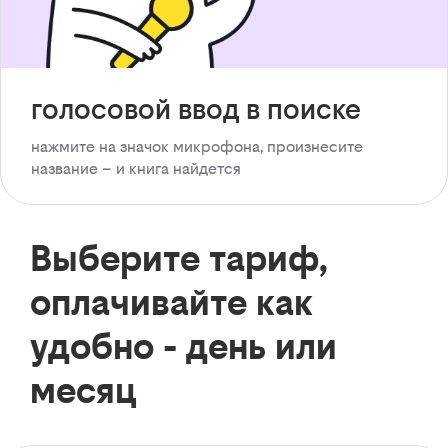
голосовой ввод в поиске
нажмите на значок микрофона, произнесите
название – и книга найдется
Выберите тариф,
оплачивайте как
удобно - день или
месяц