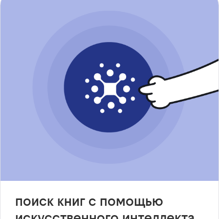
поиск книг с помощью
искусственного интеллекта