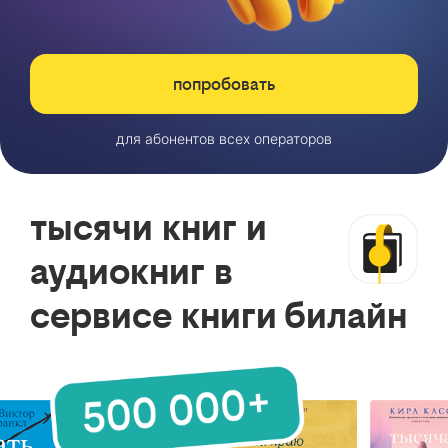
попробовать
для абонентов всех операторов
тысячи книг и
аудиокниг в
сервисе книги билайн