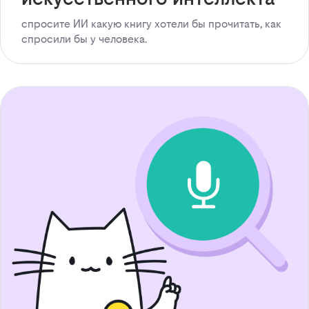
спросите ИИ какую книгу хотели бы прочитать, как
спросили бы у человека.