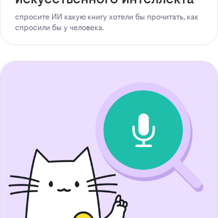
спросите ИИ какую книгу хотели бы прочитать, как
спросили бы у человека.