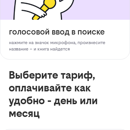
голосовой ввод в поиске
нажмите на значок микрофона, произнесите
название – и книга найдется
Выберите тариф,
оплачивайте как
удобно - день или
месяц