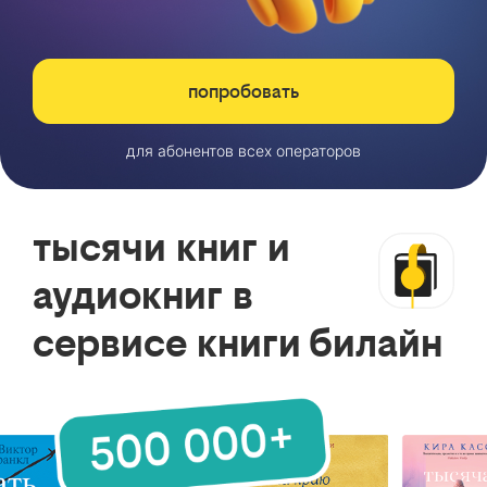
попробовать
для абонентов всех операторов
тысячи книг и
аудиокниг в
сервисе книги билайн