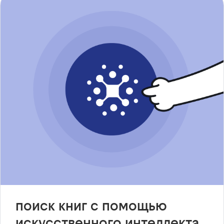
поиск книг с помощью
искусственного интеллекта