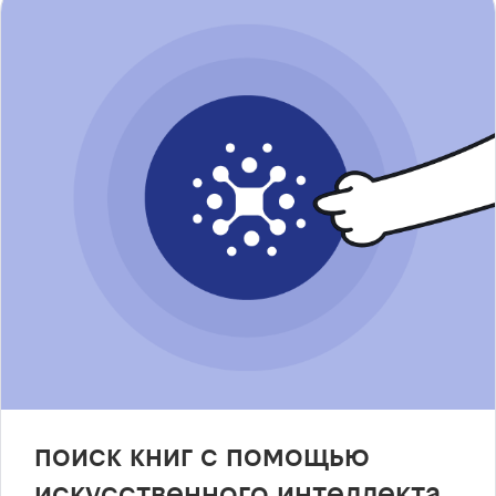
поиск книг с помощью
искусственного интеллекта