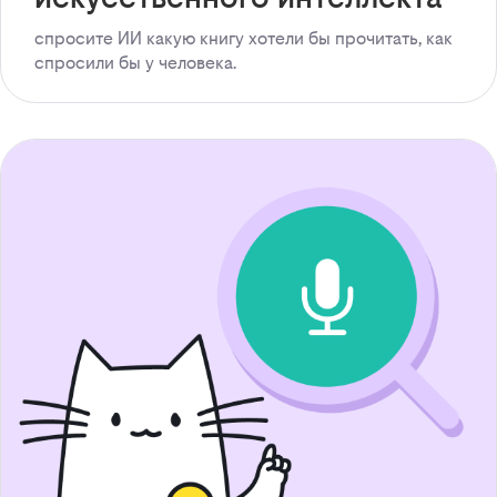
спросите ИИ какую книгу хотели бы прочитать, как
спросили бы у человека.