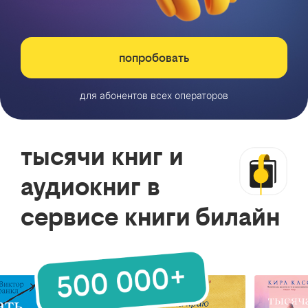
попробовать
для абонентов всех операторов
тысячи книг и
аудиокниг в
сервисе книги билайн