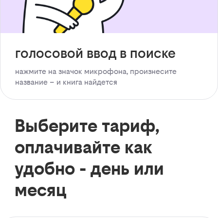
голосовой ввод в поиске
нажмите на значок микрофона, произнесите
название – и книга найдется
Выберите тариф,
оплачивайте как
удобно - день или
месяц