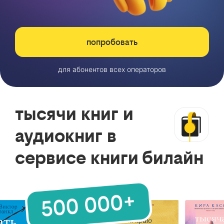
попробовать
для абонентов всех операторов
тысячи книг и
аудиокниг в
сервисе книги билайн