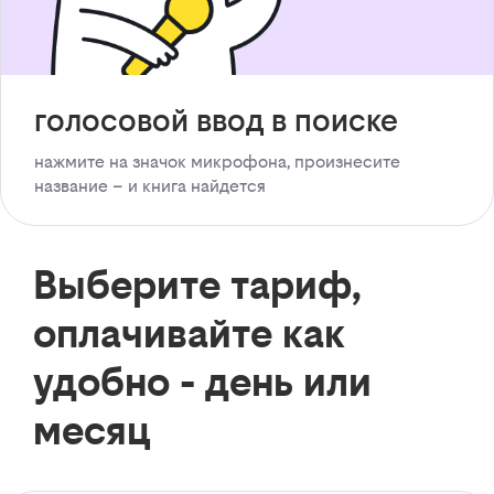
голосовой ввод в поиске
нажмите на значок микрофона, произнесите
название – и книга найдется
Выберите тариф,
оплачивайте как
удобно - день или
месяц