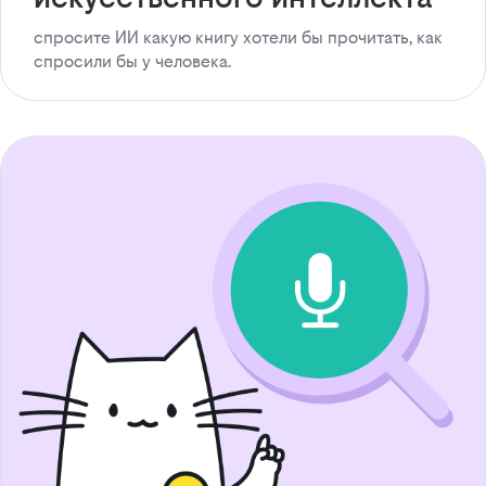
спросите ИИ какую книгу хотели бы прочитать, как
спросили бы у человека.