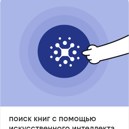
поиск книг с помощью
искусственного интеллекта