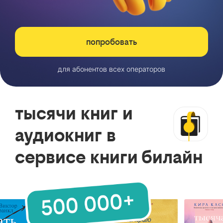
попробовать
для абонентов всех операторов
тысячи книг и
аудиокниг в
сервисе книги билайн