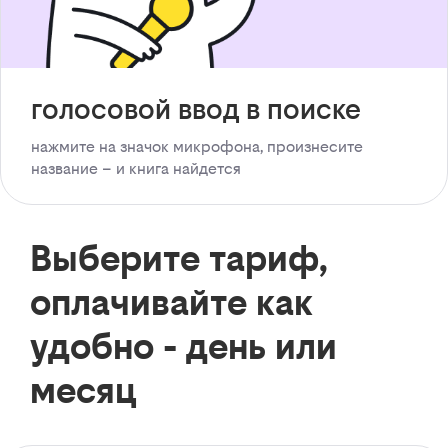
голосовой ввод в поиске
нажмите на значок микрофона, произнесите
название – и книга найдется
Выберите тариф,
оплачивайте как
удобно - день или
месяц