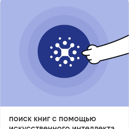
поиск книг с помощью
искусственного интеллекта