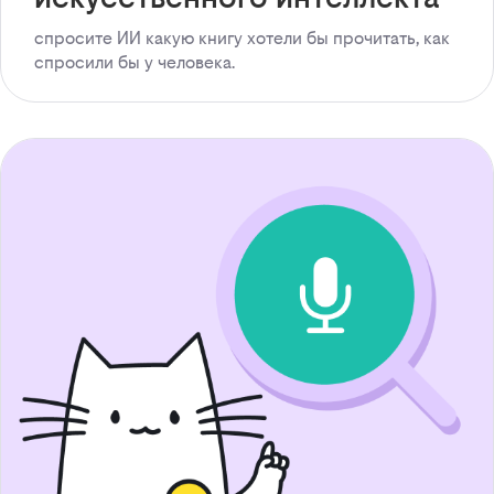
спросите ИИ какую книгу хотели бы прочитать, как
спросили бы у человека.