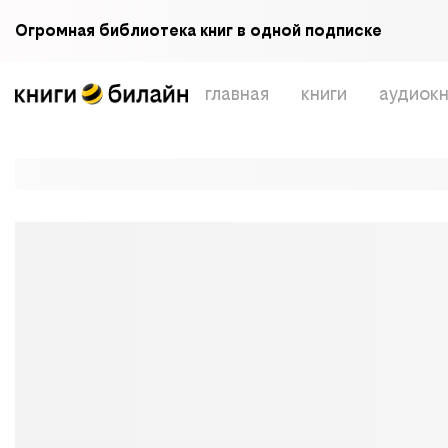
Огромная библиотека книг в одной подписке
главная
книги
аудиокн