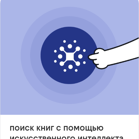
поиск книг с помощью
искусственного интеллекта