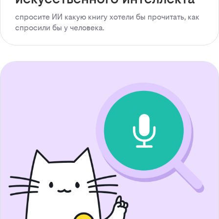
спросите ИИ какую книгу хотели бы прочитать, как
спросили бы у человека.