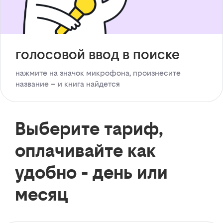
голосовой ввод в поиске
нажмите на значок микрофона, произнесите
название – и книга найдется
Выберите тариф,
оплачивайте как
удобно - день или
месяц