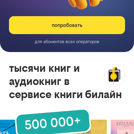
попробовать
для абонентов всех операторов
тысячи книг и
аудиокниг в
сервисе книги билайн