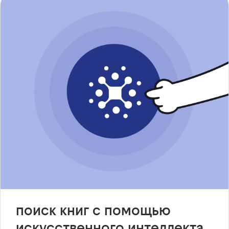
поиск книг с помощью
искусственного интеллекта