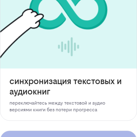
синхронизация текстовых и
аудиокниг
переключайтесь между текстовой и аудио
версиями книги без потери прогресса