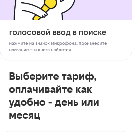
голосовой ввод в поиске
нажмите на значок микрофона, произнесите
название – и книга найдется
Выберите тариф,
оплачивайте как
удобно - день или
месяц