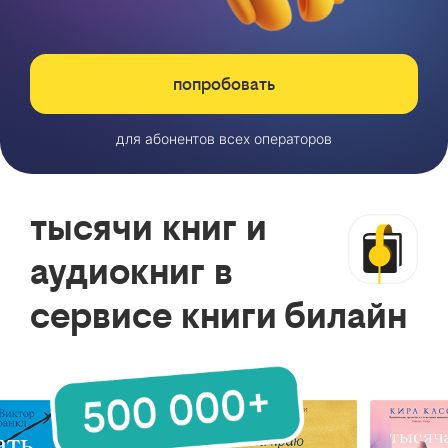
попробовать
для абонентов всех операторов
тысячи книг и
аудиокниг в
сервисе книги билайн