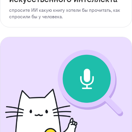
спросите ИИ какую книгу хотели бы прочитать, как
спросили бы у человека.