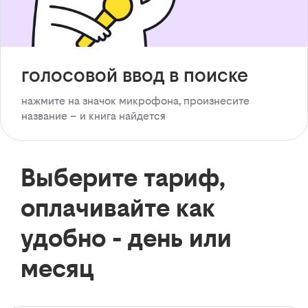
голосовой ввод в поиске
нажмите на значок микрофона, произнесите
название – и книга найдется
Выберите тариф,
оплачивайте как
удобно - день или
месяц