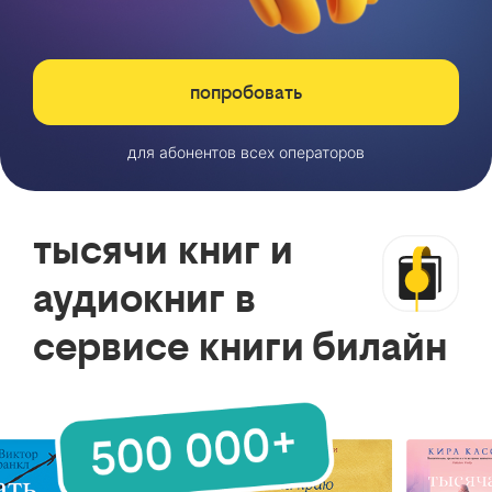
попробовать
для абонентов всех операторов
тысячи книг и
аудиокниг в
сервисе книги билайн