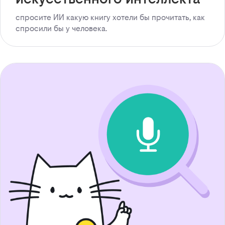
спросите ИИ какую книгу хотели бы прочитать, как
спросили бы у человека.