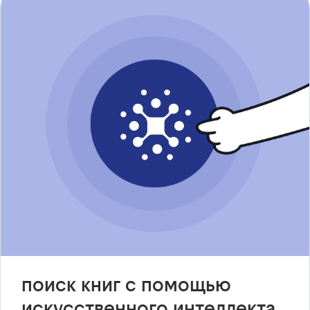
поиск книг с помощью
искусственного интеллекта