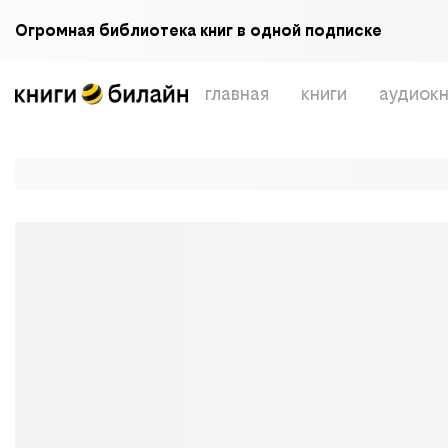
Огромная библиотека книг в одной подписке
главная
книги
аудиокн