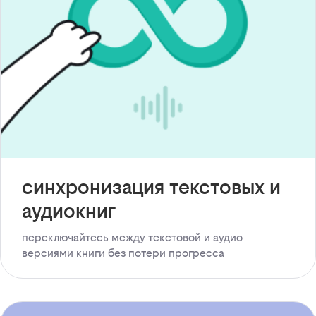
синхронизация текстовых и
аудиокниг
переключайтесь между текстовой и аудио
версиями книги без потери прогресса