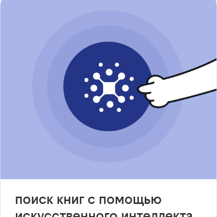
поиск книг с помощью
искусственного интеллекта