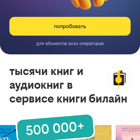
попробовать
для абонентов всех операторов
тысячи книг и
аудиокниг в
сервисе книги билайн