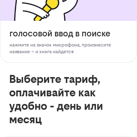
голосовой ввод в поиске
нажмите на значок микрофона, произнесите
название – и книга найдется
Выберите тариф,
оплачивайте как
удобно - день или
месяц