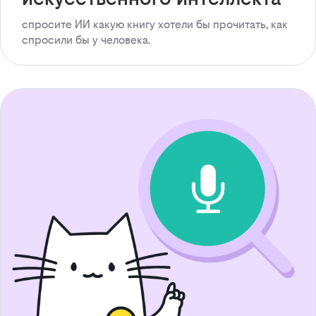
спросите ИИ какую книгу хотели бы прочитать, как
спросили бы у человека.