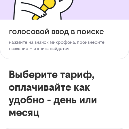
голосовой ввод в поиске
нажмите на значок микрофона, произнесите
название – и книга найдется
Выберите тариф,
оплачивайте как
удобно - день или
месяц