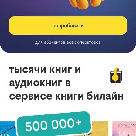
попробовать
для абонентов всех операторов
тысячи книг и
аудиокниг в
сервисе книги билайн