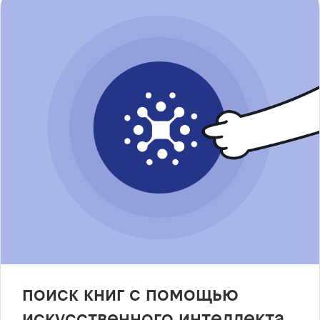
поиск книг с помощью
искусственного интеллекта