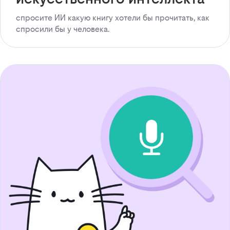
спросите ИИ какую книгу хотели бы прочитать, как
спросили бы у человека.