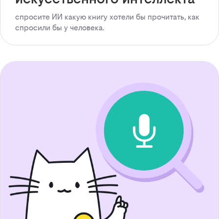
спросите ИИ какую книгу хотели бы прочитать, как
спросили бы у человека.