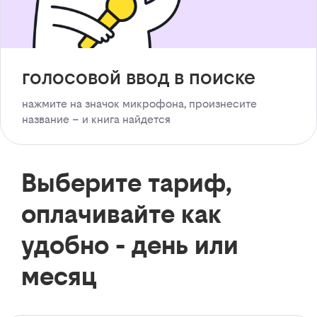
голосовой ввод в поиске
нажмите на значок микрофона, произнесите
название – и книга найдется
Выберите тариф,
оплачивайте как
удобно - день или
месяц