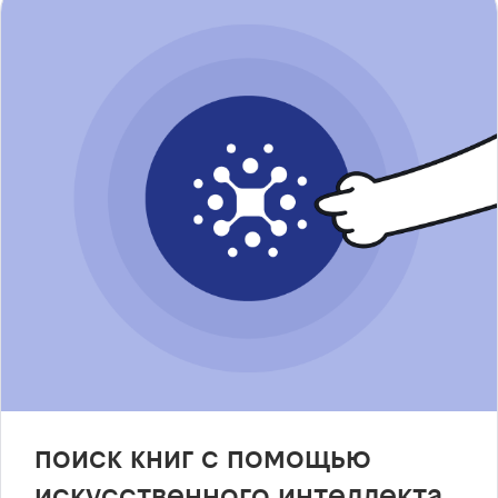
поиск книг с помощью
искусственного интеллекта