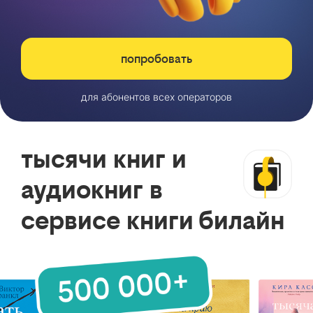
попробовать
для абонентов всех операторов
тысячи книг и
аудиокниг в
сервисе книги билайн