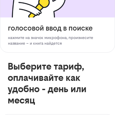
голосовой ввод в поиске
нажмите на значок микрофона, произнесите
название – и книга найдется
Выберите тариф,
оплачивайте как
удобно - день или
месяц