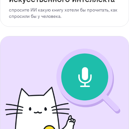
спросите ИИ какую книгу хотели бы прочитать, как
спросили бы у человека.