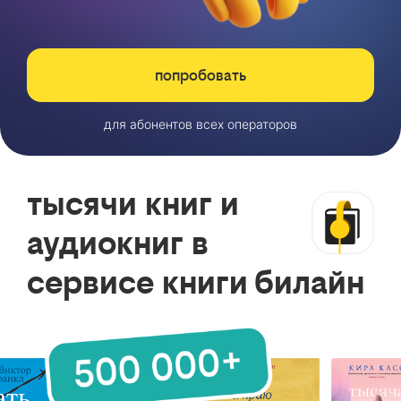
попробовать
для абонентов всех операторов
тысячи книг и
аудиокниг в
сервисе книги билайн