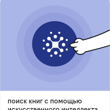
поиск книг с помощью
искусственного интеллекта