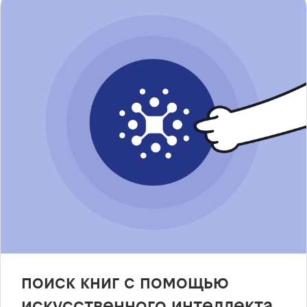
поиск книг с помощью
искусственного интеллекта