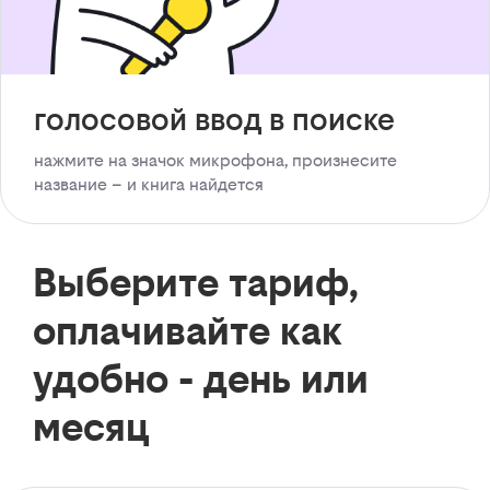
голосовой ввод в поиске
нажмите на значок микрофона, произнесите
название – и книга найдется
Выберите тариф,
оплачивайте как
удобно - день или
месяц