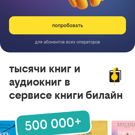
попробовать
для абонентов всех операторов
тысячи книг и
аудиокниг в
сервисе книги билайн