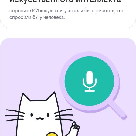
спросите ИИ какую книгу хотели бы прочитать, как
спросили бы у человека.