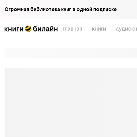
Огромная библиотека книг в одной подписке
главная
книги
аудиокн