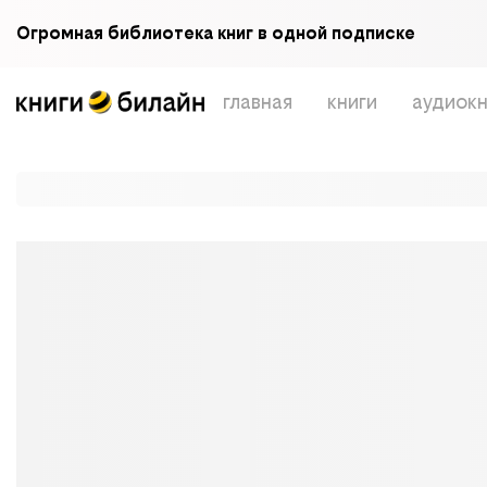
Огромная библиотека книг в одной подписке
главная
книги
аудиокн