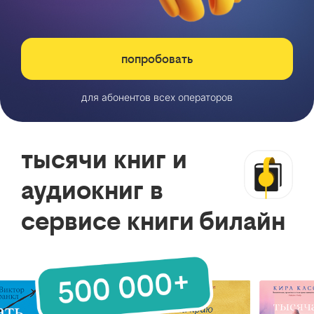
попробовать
для абонентов всех операторов
тысячи книг и
аудиокниг в
сервисе книги билайн