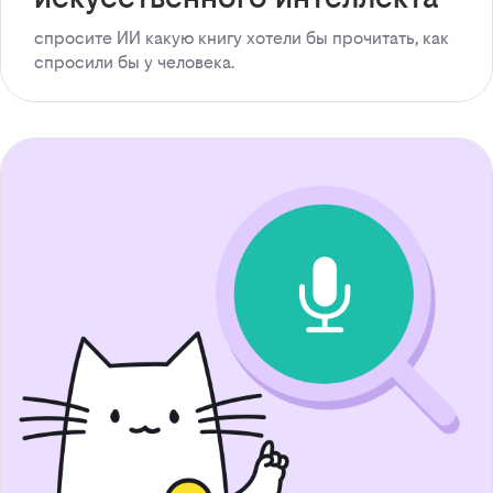
спросите ИИ какую книгу хотели бы прочитать, как
спросили бы у человека.