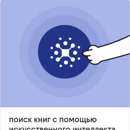
поиск книг с помощью
искусственного интеллекта