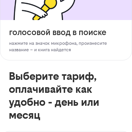
голосовой ввод в поиске
нажмите на значок микрофона, произнесите
название – и книга найдется
Выберите тариф,
оплачивайте как
удобно - день или
месяц